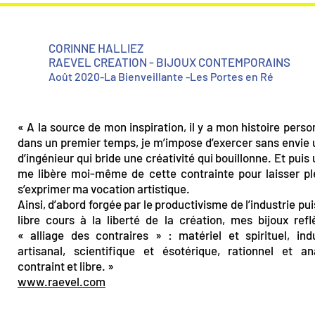
CORINNE HALLIEZ
RAEVEL CREATION
- BIJOUX CONTEMPORAINS
Août 2020-La Bienveillante -Les Portes en Ré
« A la source de mon inspiration, il y a mon histoire perso
dans un premier temps, je m’impose d’exercer sans envie 
d’ingénieur qui bride une créativité qui bouillonne. Et puis u
me libère moi-même de cette contrainte pour laisser p
s’exprimer ma vocation artistique.
Ainsi, d’abord forgée par le productivisme de l’industrie pui
libre cours à la liberté de la création, mes bijoux refl
« alliage des contraires » : matériel et spirituel, indu
artisanal, scientifique et ésotérique, rationnel et an
contraint et libre. »
www.raevel.com